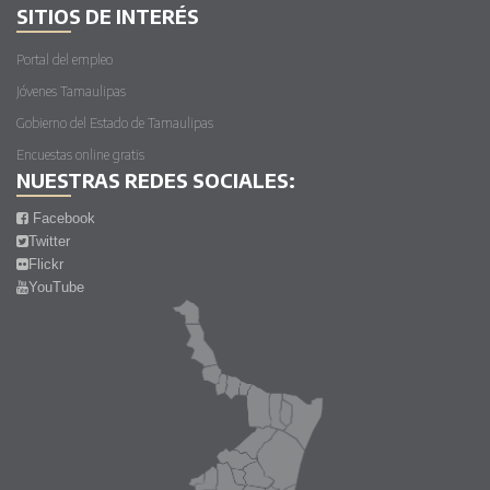
SITIOS DE INTERÉS
Portal del empleo
Jóvenes Tamaulipas
Gobierno del Estado de Tamaulipas
Encuestas online gratis
NUESTRAS REDES SOCIALES:
Facebook
Twitter
Flickr
YouTube