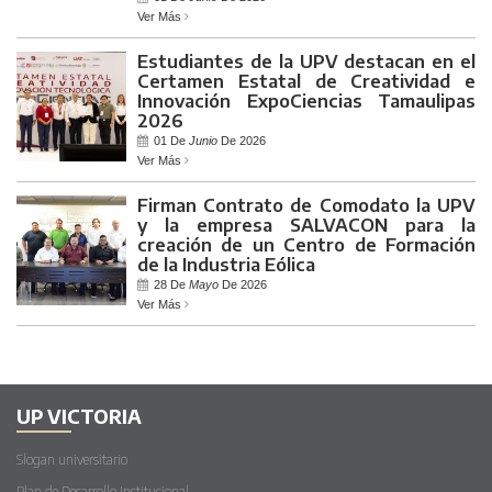
Ver Más
Estudiantes de la UPV destacan en el
Certamen Estatal de Creatividad e
Innovación ExpoCiencias Tamaulipas
2026
01 De
Junio
De 2026
Ver Más
Firman Contrato de Comodato la UPV
y la empresa SALVACON para la
creación de un Centro de Formación
de la Industria Eólica
28 De
Mayo
De 2026
Ver Más
UP VICTORIA
Slogan universitario
Plan de Desarrollo Institucional