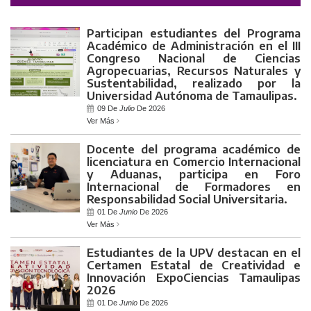
Participan estudiantes del Programa
Académico de Administración en el III
Congreso Nacional de Ciencias
Agropecuarias, Recursos Naturales y
Sustentabilidad, realizado por la
Universidad Autónoma de Tamaulipas.
09 De
Julio
De 2026
Ver Más
Docente del programa académico de
licenciatura en Comercio Internacional
y Aduanas, participa en Foro
Internacional de Formadores en
Responsabilidad Social Universitaria.
01 De
Junio
De 2026
Ver Más
Estudiantes de la UPV destacan en el
Certamen Estatal de Creatividad e
Innovación ExpoCiencias Tamaulipas
2026
01 De
Junio
De 2026