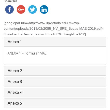
Share this...
[googlepdf url=»http://www.upvictoria.edu.mx/wp-
content/uploads/2019/02/2085_NV_SRE_Becas-MAE-2019.pdf»
download=»Descarga» width=»100%» height=»920″]
Anexo 1
ANEXA 1 – Formular MAE
Anexo 2
Anexo 3
Anexo 4
Anexo 5