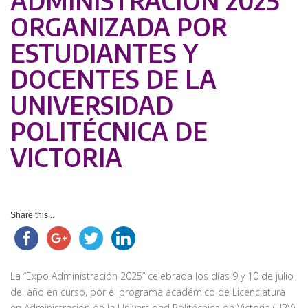
ADMINISTRACIÓN 2025
ORGANIZADA POR
ESTUDIANTES Y
DOCENTES DE LA
UNIVERSIDAD
POLITÉCNICA DE
VICTORIA
Share this...
La “Expo Administración 2025” celebrada los días 9 y 10 de julio
del año en curso, por el programa académico de Licenciatura
en Administración de la Universidad Politécnica de Victoria (UPV),