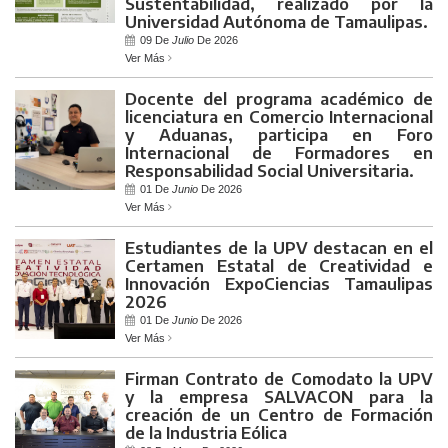
Sustentabilidad, realizado por la
Universidad Autónoma de Tamaulipas.
09 De
Julio
De 2026
Ver Más
Docente del programa académico de
licenciatura en Comercio Internacional
y Aduanas, participa en Foro
Internacional de Formadores en
Responsabilidad Social Universitaria.
01 De
Junio
De 2026
Ver Más
Estudiantes de la UPV destacan en el
Certamen Estatal de Creatividad e
Innovación ExpoCiencias Tamaulipas
2026
01 De
Junio
De 2026
Ver Más
Firman Contrato de Comodato la UPV
y la empresa SALVACON para la
creación de un Centro de Formación
de la Industria Eólica