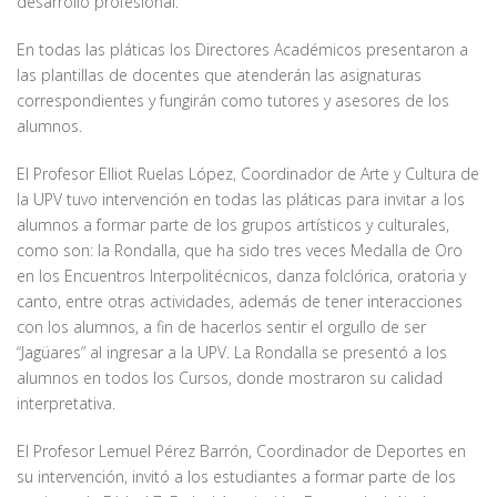
desarrollo profesional.
En todas las pláticas los Directores Académicos presentaron a
las plantillas de docentes que atenderán las asignaturas
correspondientes y fungirán como tutores y asesores de los
alumnos.
El Profesor Elliot Ruelas López, Coordinador de Arte y Cultura de
la UPV tuvo intervención en todas las pláticas para invitar a los
alumnos a formar parte de los grupos artísticos y culturales,
como son: la Rondalla, que ha sido tres veces Medalla de Oro
en los Encuentros Interpolitécnicos, danza folclórica, oratoria y
canto, entre otras actividades, además de tener interacciones
con los alumnos, a fin de hacerlos sentir el orgullo de ser
“Jagüares” al ingresar a la UPV. La Rondalla se presentó a los
alumnos en todos los Cursos, donde mostraron su calidad
interpretativa.
El Profesor Lemuel Pérez Barrón, Coordinador de Deportes en
su intervención, invitó a los estudiantes a formar parte de los