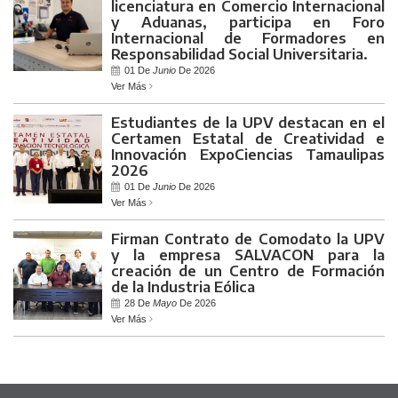
licenciatura en Comercio Internacional
y Aduanas, participa en Foro
Internacional de Formadores en
Responsabilidad Social Universitaria.
01 De
Junio
De 2026
Ver Más
Estudiantes de la UPV destacan en el
Certamen Estatal de Creatividad e
Innovación ExpoCiencias Tamaulipas
2026
01 De
Junio
De 2026
Ver Más
Firman Contrato de Comodato la UPV
y la empresa SALVACON para la
creación de un Centro de Formación
de la Industria Eólica
28 De
Mayo
De 2026
Ver Más