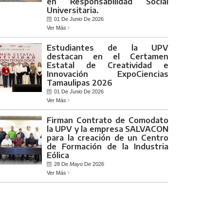
en Responsabilidad Social
Universitaria.
01 De
Junio
De 2026
Ver Más
Estudiantes de la UPV
destacan en el Certamen
Estatal de Creatividad e
Innovación ExpoCiencias
Tamaulipas 2026
01 De
Junio
De 2026
Ver Más
Firman Contrato de Comodato
la UPV y la empresa SALVACON
para la creación de un Centro
de Formación de la Industria
Eólica
28 De
Mayo
De 2026
Ver Más