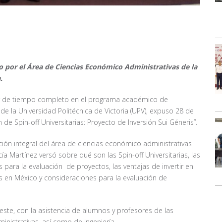
ado por el Área de Ciencias Económico Administrativas de la
.
sor de tiempo completo en el programa académico de
de la Universidad Politécnica de Victoria (UPV), expuso 28 de
 de Spin-off Universitarias: Proyecto de Inversión Sui Géneris”.
ción integral del área de ciencias económico administrativas
ía Martínez versó sobre qué son las Spin-off Universitarias, las
 para la evaluación de proyectos, las ventajas de invertir en
as en México y consideraciones para la evaluación de
este, con la asistencia de alumnos y profesores de las
inistrativas, así como de ingeniería.