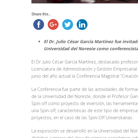
Share this...
El Dr. Julio César García Martínez fue invit
Universidad del Noreste como conferencista
El Dr. Julio César García Martínez, destacado profe
Licenciatura de Administración y Gestión Empresarial 
junio del año actual la Conferencia Magistral “Creación
La Conferencia fue parte de las actividades de forma
de la Universidad del Noreste, donde el Profesor Garc
Spin-off como proyecto de inversión, las herramientas
una Spin-off, características de este tipo de empres
proyectos, en el caso de las Spin-Off Universitarias.
La exposición se desarrolló en la Universidad del Nor
distintas carreras del área de ciencias económico adm