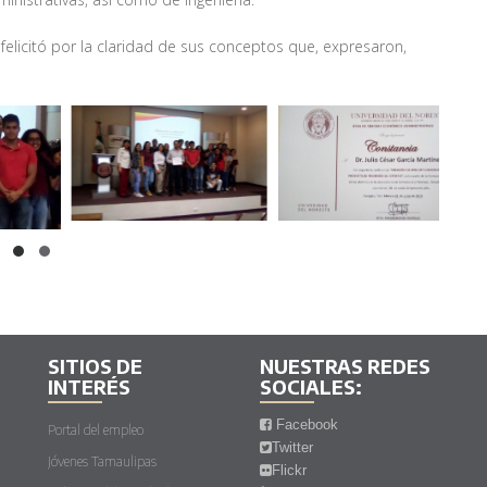
 felicitó por la claridad de sus conceptos que, expresaron,
SITIOS DE
NUESTRAS REDES
INTERÉS
SOCIALES:
Facebook
Portal del empleo
Twitter
Jóvenes Tamaulipas
Flickr