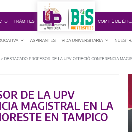
CTO
TRÁMITES
COMITÉ DE ÉTIC
DUCATIVA
ASPIRANTES
VIDA UNIVERSITARIA
NUESTR
> DESTACADO PROFESOR DE LA UPV OFRECIÓ CONFERENCIA MAGIS
OR DE LA UPV
CIA MAGISTRAL EN LA
NORESTE EN TAMPICO