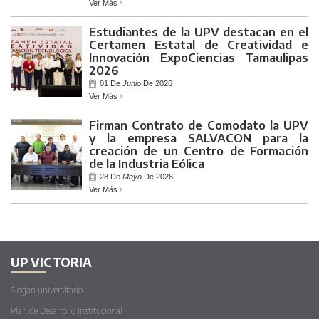
Ver Más
Estudiantes de la UPV destacan en el
Certamen Estatal de Creatividad e
Innovación ExpoCiencias Tamaulipas
2026
01 De
Junio
De 2026
Ver Más
Firman Contrato de Comodato la UPV
y la empresa SALVACON para la
creación de un Centro de Formación
de la Industria Eólica
28 De
Mayo
De 2026
Ver Más
UP VICTORIA
Slogan universitario
Plan de Desarrollo Institucional