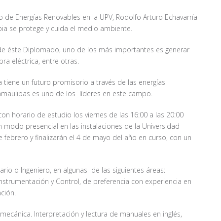
de Energías Renovables en la UPV, Rodolfo Arturo Echavarría
pia se protege y cuida el medio ambiente.
e éste Diplomado, uno de los más importantes es generar
a eléctrica, entre otras.
a tiene un futuro promisorio a través de las energías
Tamaulipas es uno de los líderes en este campo.
on horario de estudio los viernes de las 16:00 a las 20:00
n modo presencial en las instalaciones de la Universidad
de febrero y finalizarán el 4 de mayo del año en curso, con un
tario o Ingeniero, en algunas de las siguientes áreas:
 Instrumentación y Control, de preferencia con experiencia en
ción.
ecánica. Interpretación y lectura de manuales en inglés,