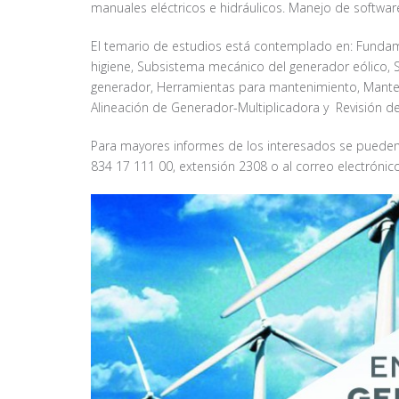
manuales eléctricos e hidráulicos. Manejo de softwar
El temario de estudios está contemplado en: Fundam
higiene, Subsistema mecánico del generador eólico, S
generador, Herramientas para mantenimiento, Manten
Alineación de Generador-Multiplicadora y Revisión d
Para mayores informes de los interesados se pueden di
834 17 111 00, extensión 2308 o al correo electróni