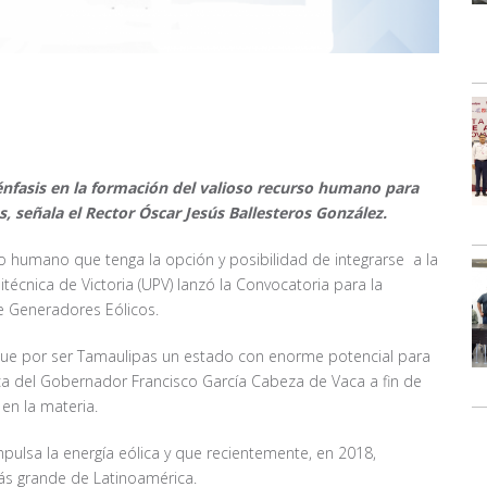
 énfasis en la formación del valioso recurso humano para
s, señala el Rector Óscar Jesús Ballesteros González.
so humano que tenga la opción y posibilidad de integrarse a la
itécnica de Victoria (UPV) lanzó la Convocatoria para la
 Generadores Eólicos.
 que por ser Tamaulipas un estado con enorme potencial para
tica del Gobernador Francisco García Cabeza de Vaca a fin de
en la materia.
pulsa la energía eólica y que recientemente, en 2018,
ás grande de Latinoamérica.