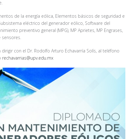
e.
entos de la energía eólica, Elementos básicos de seguridad e
ubsistema eléctrico del generador eólico, Software del
imiento preventivo general (MPG), MP Aprietes, MP Engrases,
e sensores.
rigir con el Dr. Rodolfo Arturo Echavarría Solís, al teléfono
co
rechavarrias@upv.edu.mx