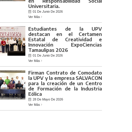
en Responsabilidad Social
Universitaria.
01 De
Junio
De 2026
Ver Más
Estudiantes de la UPV
destacan en el Certamen
Estatal de Creatividad e
Innovación ExpoCiencias
Tamaulipas 2026
01 De
Junio
De 2026
Ver Más
Firman Contrato de Comodato
la UPV y la empresa SALVACON
para la creación de un Centro
de Formación de la Industria
Eólica
28 De
Mayo
De 2026
Ver Más