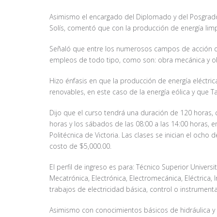
Asimismo el encargado del Diplomado y del Posgrado 
Solís, comentó que con la producción de energía lim
Señaló que entre los numerosos campos de acción d
empleos de todo tipo, como son: obra mecánica y obr
Hizo énfasis en que la producción de energía eléctric
renovables, en este caso de la energía eólica y que 
Dijo que el curso tendrá una duración de 120 horas, c
horas y los sábados de las 08:00 a las 14:00 horas, e
Politécnica de Victoria. Las clases se inician el ocho 
costo de $5,000.00.
El perfil de ingreso es para: Técnico Superior Universi
Mecatrónica, Electrónica, Electromecánica, Eléctrica,
trabajos de electricidad básica, control o instrumenta
Asimismo con conocimientos básicos de hidráulica y m