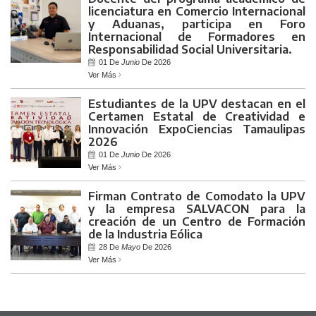
licenciatura en Comercio Internacional
y Aduanas, participa en Foro
Internacional de Formadores en
Responsabilidad Social Universitaria.
01 De
Junio
De 2026
Ver Más
Estudiantes de la UPV destacan en el
Certamen Estatal de Creatividad e
Innovación ExpoCiencias Tamaulipas
2026
01 De
Junio
De 2026
Ver Más
Firman Contrato de Comodato la UPV
y la empresa SALVACON para la
creación de un Centro de Formación
de la Industria Eólica
28 De
Mayo
De 2026
Ver Más