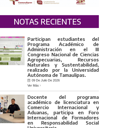
NOTAS RECIENTES
Participan estudiantes del
Programa Académico de
Administración en el III
Congreso Nacional de Ciencias
Agropecuarias, Recursos
Naturales y Sustentabilidad,
realizado por la Universidad
Autónoma de Tamaulipas.
09 De
Julio
De 2026
Ver Más
Docente del programa
académico de licenciatura en
Comercio Internacional y
Aduanas, participa en Foro
Internacional de Formadores
en Responsabilidad Social
Universitaria.