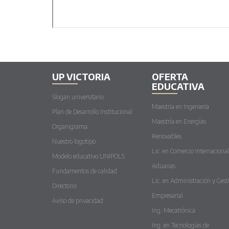
UP VICTORIA
OFERTA
EDUCATIVA
Slogan universitario
Maestría en Ingeniería
Plan de Desarrollo Institucional
Maestría en Energías
Organigrama
Renovables
Nuestro logotipo
Lic. en Comercio Internacional
Modelo educativo UNIPOLS
Aduanas
Fundamentos de calidad
Lic. en Administración y Gest
Directorio
Empresarial
Aviso de privacidad
Ing. Mecatrónica
Ing. en Tecnologías de