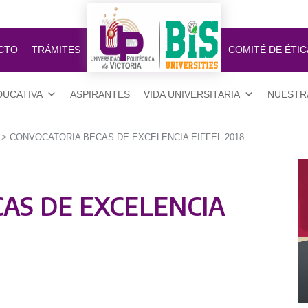
CTO
TRÁMITES
COMITÉ DE ÉTIC
DUCATIVA
ASPIRANTES
VIDA UNIVERSITARIA
NUESTR
> CONVOCATORIA BECAS DE EXCELENCIA EIFFEL 2018
AS DE EXCELENCIA