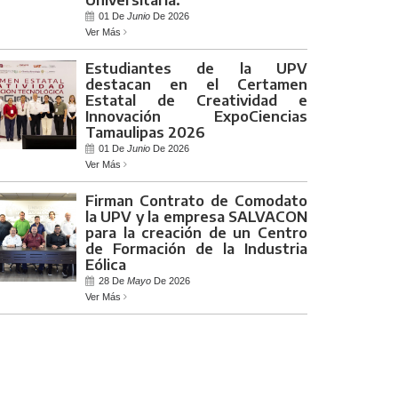
01 De
Junio
De 2026
Ver Más
Estudiantes de la UPV
destacan en el Certamen
Estatal de Creatividad e
Innovación ExpoCiencias
Tamaulipas 2026
01 De
Junio
De 2026
Ver Más
Firman Contrato de Comodato
la UPV y la empresa SALVACON
para la creación de un Centro
de Formación de la Industria
Eólica
28 De
Mayo
De 2026
Ver Más