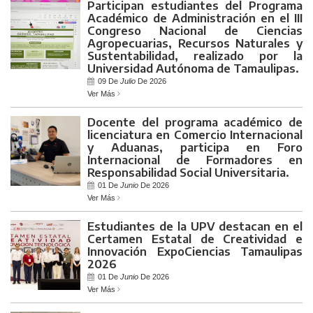
Participan estudiantes del Programa
Académico de Administración en el III
Congreso Nacional de Ciencias
Agropecuarias, Recursos Naturales y
Sustentabilidad, realizado por la
Universidad Autónoma de Tamaulipas.
09 De
Julio
De 2026
Ver Más
Docente del programa académico de
licenciatura en Comercio Internacional
y Aduanas, participa en Foro
Internacional de Formadores en
Responsabilidad Social Universitaria.
01 De
Junio
De 2026
Ver Más
Estudiantes de la UPV destacan en el
Certamen Estatal de Creatividad e
Innovación ExpoCiencias Tamaulipas
2026
01 De
Junio
De 2026
Ver Más