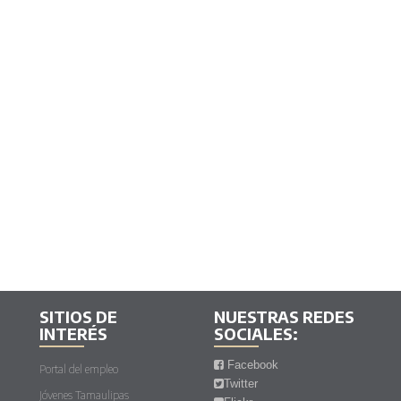
SITIOS DE
NUESTRAS REDES
INTERÉS
SOCIALES:
Facebook
Portal del empleo
Twitter
Jóvenes Tamaulipas