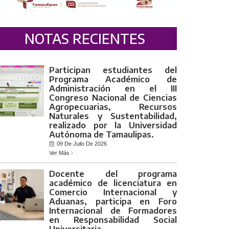
NOTAS RECIENTES
Participan estudiantes del
Programa Académico de
Administración en el III
Congreso Nacional de Ciencias
Agropecuarias, Recursos
Naturales y Sustentabilidad,
realizado por la Universidad
Autónoma de Tamaulipas.
09 De
Julio
De 2026
Ver Más
Docente del programa
académico de licenciatura en
Comercio Internacional y
Aduanas, participa en Foro
Internacional de Formadores
en Responsabilidad Social
Universitaria.