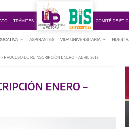
CTO
TRÁMITES
COMITÉ DE ÉTIC
DUCATIVA
ASPIRANTES
VIDA UNIVERSITARIA
NUESTR
> PROCESO DE REINSCRIPCIÓN ENERO – ABRIL 2017
RIPCIÓN ENERO –