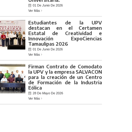
01 De
Junio
De 2026
Ver Más
Estudiantes de la UPV
destacan en el Certamen
Estatal de Creatividad e
Innovación ExpoCiencias
Tamaulipas 2026
01 De
Junio
De 2026
Ver Más
Firman Contrato de Comodato
la UPV y la empresa SALVACON
para la creación de un Centro
de Formación de la Industria
Eólica
28 De
Mayo
De 2026
Ver Más